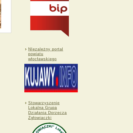
NIezależny portal
powiatu
włocławskiego
Stowarzyszenie
Lokalna Grupa
Działania Dorzecza
Zgłowiaczki