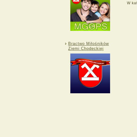
W ka
Bractwo Miłośników
Ziemi Chodeckiej