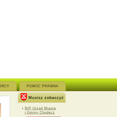
ORCY
POMOC PRAWNA
Musisz zobaczyć
BIP Urząd Miasta
i Gminy Chodecz