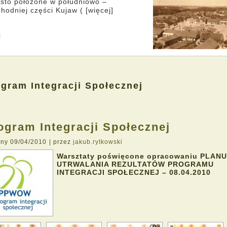
sto położone w południowo –
hodniej części Kujaw ( [więcej]
gram Integracji Społecznej
ogram Integracji Społecznej
any
09/04/2010
|
przez
jakub.rytkowski
Warsztaty poświęcone opracowaniu PLANU
UTRWALANIA REZULTATÓW PROGRAMU
INTEGRACJI SPOŁECZNEJ – 08.04.2010