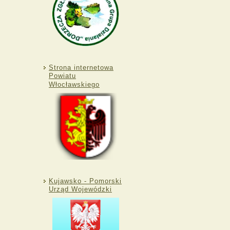
Strona internetowa
Powiatu
Włocławskiego
Kujawsko - Pomorski
Urząd Wojewódzki