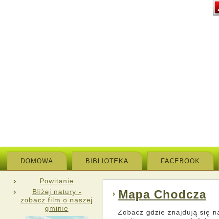
DOMOWA
BIBLIOTEKA
FACEBOOK
Powitanie
Bliżej natury -
Mapa Chodcza
zobacz film o naszej
gminie
Zobacz gdzie znajdują się n